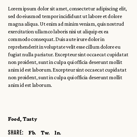
Lorem ipsum dolor sit amet, consectetur adipiscing elit,
sed do eiusmod tempor incididunt ut labore et dolore
magna aliqua. Ut enim ad minim veniam, quis nostrud
exercitation ullamco laboris nisi ut aliquip ex ea
commodo consequat. Duis aute irure dolor in
reprehenderit in voluptate velit esse cillum dolore eu
fugiat nulla pariatur. Excepteur sint occaecat cupidatat
non proident, sunt in culpa qui officia deserunt mollit
anim id est laborum. Excepteur sint occaecat cupidatat
non proident, sunt in culpa qui officia deserunt mollit
anim id est laborum.
Food
Tasty
Fb.
Tw.
In.
SHARE: