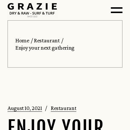
Home
Restaurant
Enjoy your next gathering
August 10, 2021
Restaurant
ENJOY YOUR