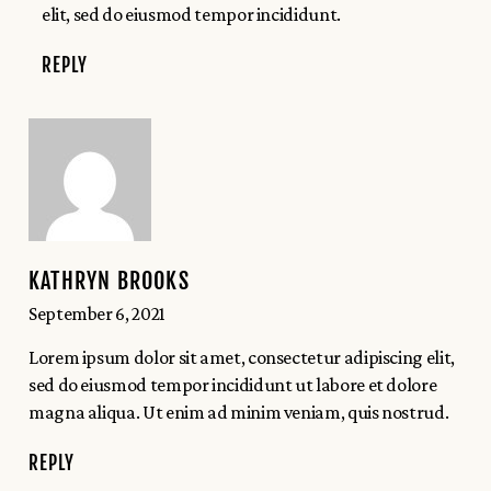
elit, sed do eiusmod tempor incididunt.
REPLY
KATHRYN BROOKS
September 6, 2021
Lorem ipsum dolor sit amet, consectetur adipiscing elit,
sed do eiusmod tempor incididunt ut labore et dolore
magna aliqua. Ut enim ad minim veniam, quis nostrud.
REPLY